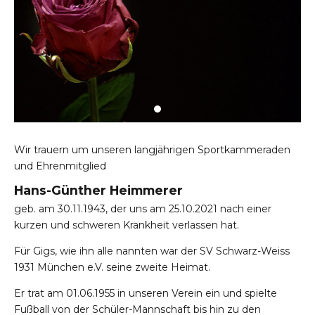
Wir trauern um unseren langjährigen Sportkammeraden
nchen
und Ehrenmitglied
Hans-Günther Heimmerer
geb. am 30.11.1943, der uns am 25.10.2021 nach einer
kurzen und schweren Krankheit verlassen hat.
chen.de
Für Gigs, wie ihn alle nannten war der SV Schwarz-Weiss
1931 München e.V. seine zweite Heimat.
Er trat am 01.06.1955 in unseren Verein ein und spielte
Fußball von der Schüler-Mannschaft bis hin zu den