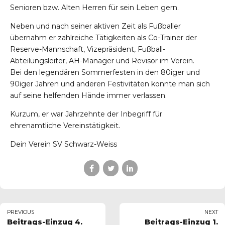
Senioren bzw. Alten Herren für sein Leben gern.
Neben und nach seiner aktiven Zeit als Fußballer
übernahm er zahlreiche Tätigkeiten als Co-Trainer der
Reserve-Mannschaft, Vizepräsident, Fußball-
Abteilungsleiter, AH-Manager und Revisor im Verein.
Bei den legendären Sommerfesten in den 80iger und
90iger Jahren und anderen Festivitäten konnte man sich
auf seine helfenden Hände immer verlassen.
Kurzum, er war Jahrzehnte der Inbegriff für
ehrenamtliche Vereinstätigkeit.
Dein Verein SV Schwarz-Weiss
PREVIOUS
NEXT
Beitrags-Einzug 4.
Beitrags-Einzug 1.