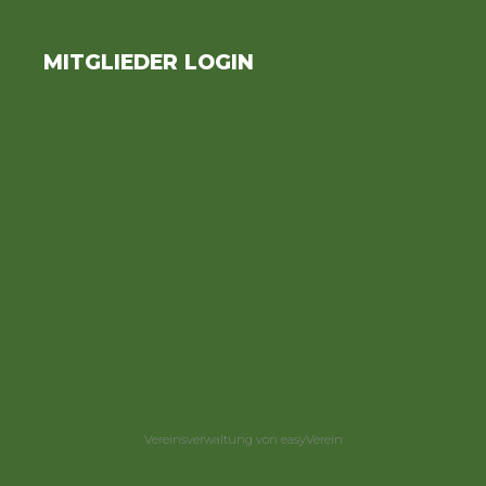
MITGLIEDER LOGIN
Vereinsverwaltung von easyVerein