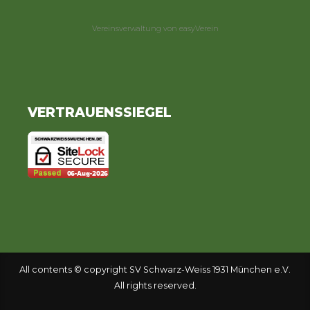
Vereinsverwaltung von easyVerein
VERTRAUENSSIEGEL
All contents © copyright SV Schwarz-Weiss 1931 München e.V.
All rights reserved.