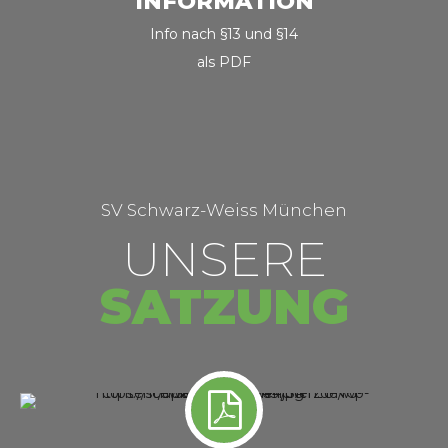
INFORMATION
Info nach §13 und §14
als PDF
SV Schwarz-Weiss München
UNSERE
SATZUNG