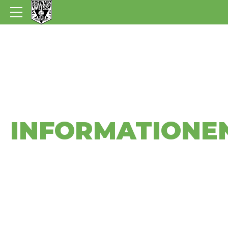
SV Schwarz-Weiss München
MITGLIEDER
INFORMATIONE