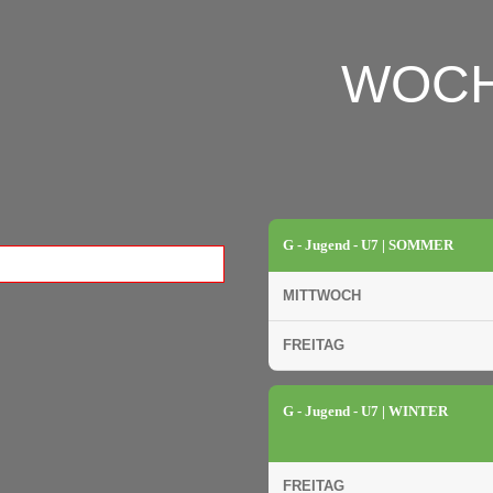
WOC
G - Jugend - U7 | SOMMER
MITTWOCH
FREITAG
G - Jugend - U7 | WINTER
FREITAG