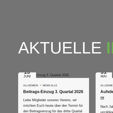
AKTUELLE
13
31
JUNI
MAI
ALLGEMEIN
NEWS ALLE
ALLGEME
Beitrags-Einzug 3. Quartal 2026
Aufsti
!!!
Liebe Mitglieder unseres Vereins, wir
möchten Euch heute über den Termin für
Nach Jah
den Beitragseinzug für das dritte Quartal
unzählig