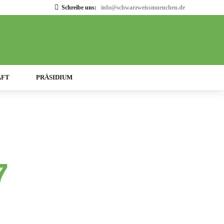
Schreibe uns:
info@schwarzweissmuenchen.de
AFT
PRÄSIDIUM
7
8