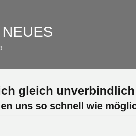
 NEUES
!!
ich gleich unverbindlich 
den uns so schnell wie möglich