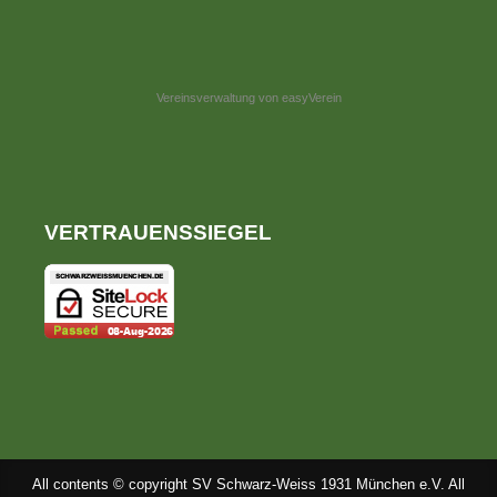
Vereinsverwaltung von easyVerein
VERTRAUENSSIEGEL
All contents © copyright SV Schwarz-Weiss 1931 München e.V. All