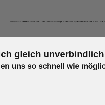
ich gleich unverbindlich 
den uns so schnell wie möglich