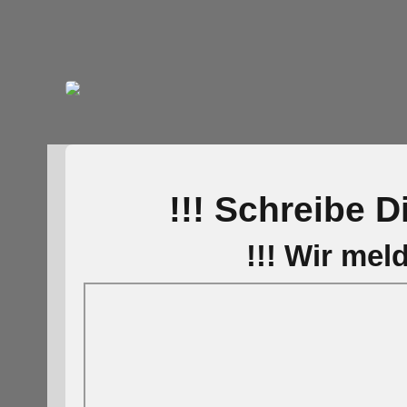
!!! Schreibe D
!!! Wir mel