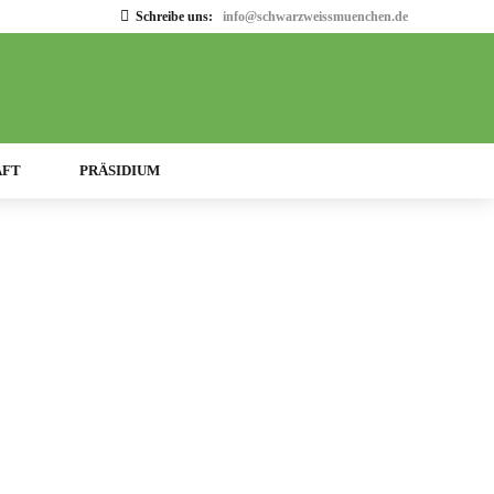
Schreibe uns:
info@schwarzweissmuenchen.de
AFT
PRÄSIDIUM
12
4