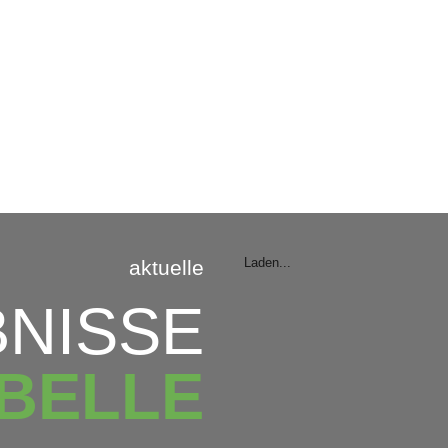
Saison 25 | 26
Laden...
aktuelle
NISSE
BELLE