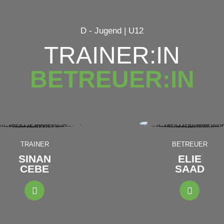
D - Jugend | U12
TRAINER:IN
BETREUER:IN
TRAINER
BETREUER
SINAN
ELIE
CEBE
SAAD