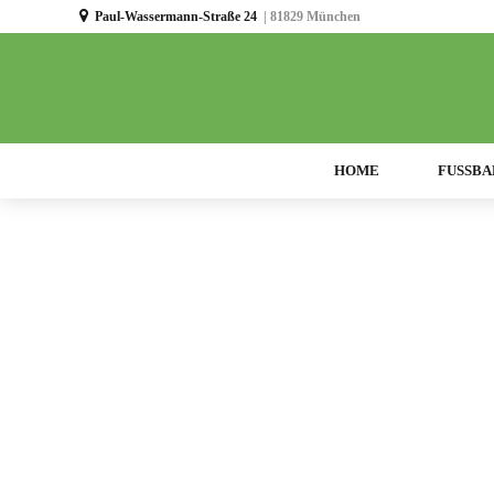
Paul-Wassermann-Straße 24
| 81829 München
HOME
FUSSBA
D