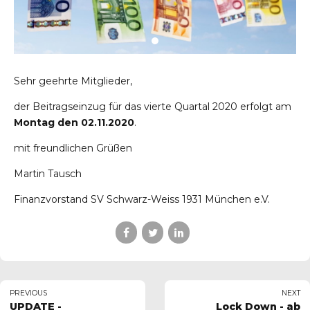
Sehr geehrte Mitglieder,
der Beitragseinzug für das vierte Quartal 2020 erfolgt am
Montag den 02.11.2020
.
mit freundlichen Grüßen
nchen
Martin Tausch
Finanzvorstand SV Schwarz-Weiss 1931 München e.V.
chen.de
PREVIOUS
NEXT
UPDATE -
Lock Down - ab