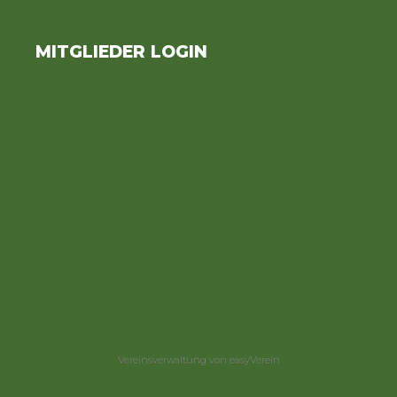
MITGLIEDER LOGIN
Vereinsverwaltung von easyVerein