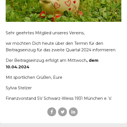
Sehr geehrtes Mitglied unseres Vereins,
wir möchten Dich heute über den Termin für den
Beitragseinzug für das zweite Quartal 2024 informieren.
Der Beitragseinzug erfolgt am Mittwoch
, dem
nchen
10.04.2024
Mit sportlichen Grüßen, Eure
Sylvia Stelzer
chen.de
Finanzvorstand SV Schwarz-Weiss 1931 München e. V.